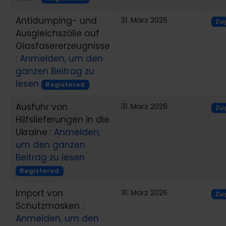
Antidumping- und
31. März 2026
Zu
Ausgleichszölle auf
Glasfasererzeugnisse
:
Anmelden, um den
ganzen Beitrag zu
lesen
Registered
Ausfuhr von
31. März 2026
Zug
Hilfslieferungen in die
Ukraine :
Anmelden,
um den ganzen
Beitrag zu lesen
Registered
Import von
31. März 2026
Zug
Schutzmasken :
Anmelden, um den