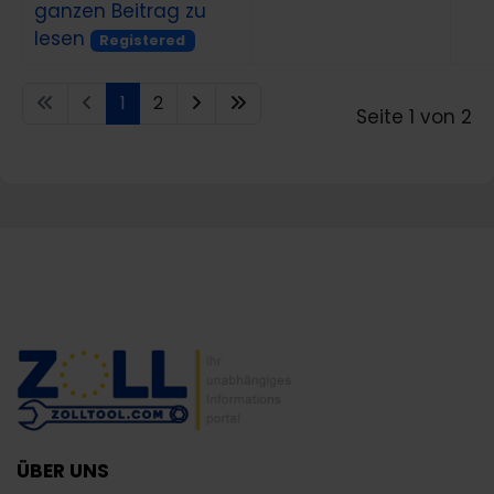
ganzen Beitrag zu
lesen
Registered
1
2
Seite 1 von 2
ÜBER UNS