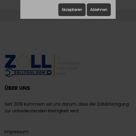
Akzeptieren
Ablehnen
ÜBER UNS
Seit 2019 kümmern wir uns darum, dass die Zollabfertigung
zur unbedeutenden Kleinigkeit wird
Impressum