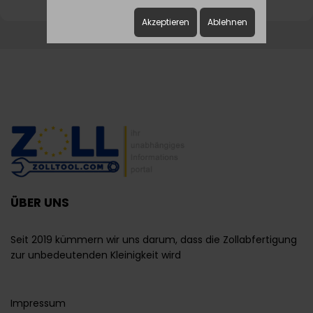
Akzeptieren
Ablehnen
ÜBER UNS
Seit 2019 kümmern wir uns darum, dass die Zollabfertigung
zur unbedeutenden Kleinigkeit wird
Impressum