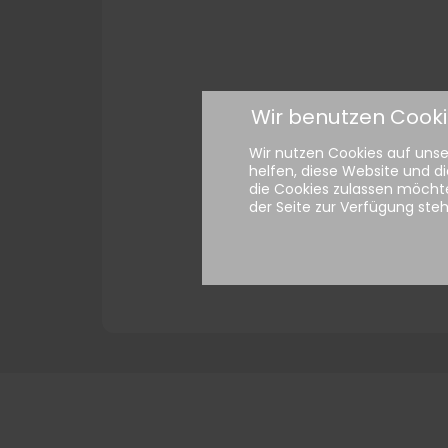
Wir benutzen Cook
Wir nutzen Cookies auf unser
helfen, diese Website und di
die Cookies zulassen möchte
der Seite zur Verfügung ste