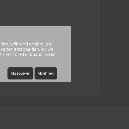
ssword
 Seite, während andere uns
selbst entscheiden, ob Sie
 mehr alle Funktionalitäten
Akzeptieren
Ablehnen