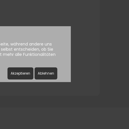
ssword
 Seite, während andere uns
selbst entscheiden, ob Sie
 mehr alle Funktionalitäten
Akzeptieren
Ablehnen