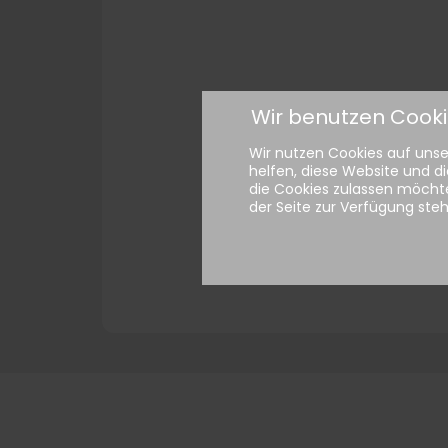
Wir benutzen Cook
Wir nutzen Cookies auf unser
helfen, diese Website und di
die Cookies zulassen möchte
der Seite zur Verfügung ste