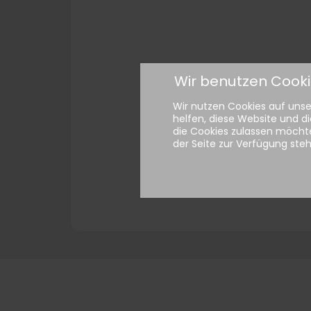
Wir benutzen Cook
Wir nutzen Cookies auf unser
helfen, diese Website und di
die Cookies zulassen möchte
der Seite zur Verfügung ste