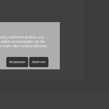
ssword
 Seite, während andere uns
selbst entscheiden, ob Sie
 mehr alle Funktionalitäten
Akzeptieren
Ablehnen