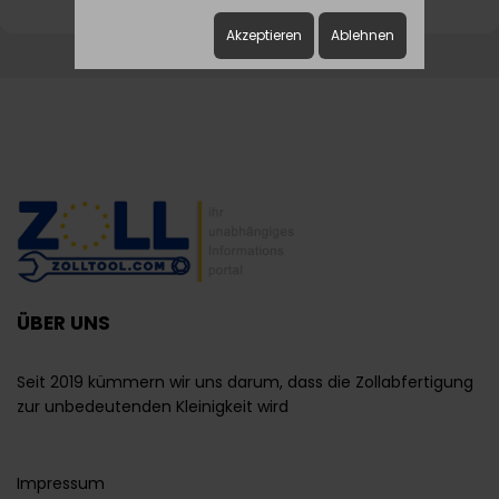
Akzeptieren
Ablehnen
ÜBER UNS
Seit 2019 kümmern wir uns darum, dass die Zollabfertigung
zur unbedeutenden Kleinigkeit wird
Impressum