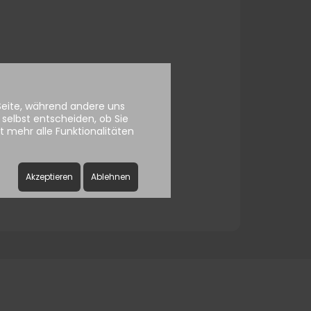
ssword
 Seite, während andere uns
selbst entscheiden, ob Sie
 mehr alle Funktionalitäten
Akzeptieren
Ablehnen