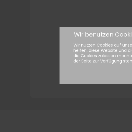
Wir benutzen Cook
Wir nutzen Cookies auf unser
helfen, diese Website und di
die Cookies zulassen möchte
der Seite zur Verfügung ste