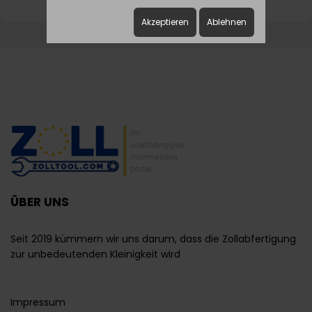
Akzeptieren
Ablehnen
ÜBER UNS
Seit 2019 kümmern wir uns darum, dass die Zollabfertigung
zur unbedeutenden Kleinigkeit wird
Impressum