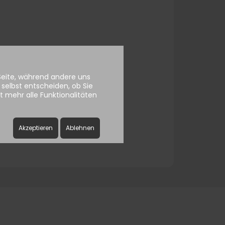
ssword
 Seite, während andere uns
selbst entscheiden, ob Sie
 mehr alle Funktionalitäten
Akzeptieren
Ablehnen