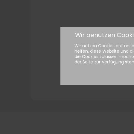
Wir benutzen Cook
Wir nutzen Cookies auf unser
helfen, diese Website und di
die Cookies zulassen möchte
der Seite zur Verfügung ste