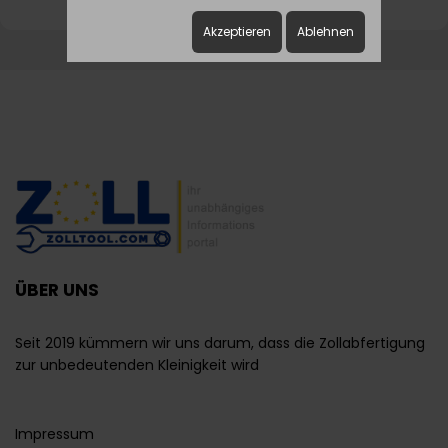
Akzeptieren
Ablehnen
ÜBER UNS
Seit 2019 kümmern wir uns darum, dass die Zollabfertigung
zur unbedeutenden Kleinigkeit wird
Impressum