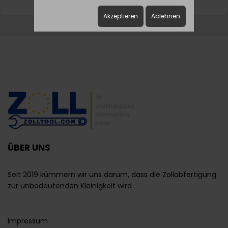
Akzeptieren
Ablehnen
ÜBER UNS
Seit 2019 kümmern wir uns darum, dass die Zollabfertigung
zur unbedeutenden Kleinigkeit wird
Impressum